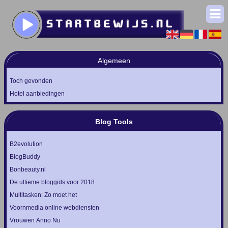
Algemeen
Toch gevonden
Hotel aanbiedingen
Blog Tools
B2evolution
BlogBuddy
Bonbeauty.nl
De ultieme bloggids voor 2018
Multitasken: Zo moet het
Voornmedia online webdiensten
Vrouwen Anno Nu